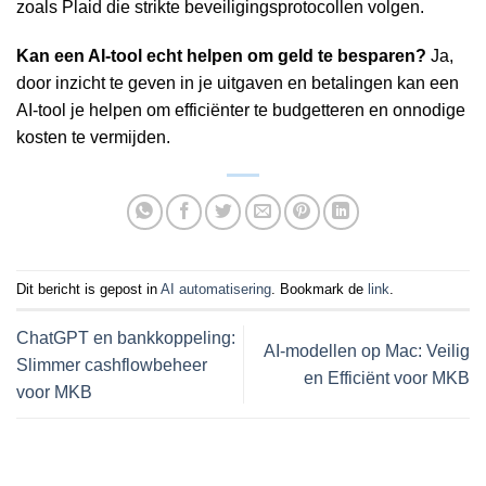
zoals Plaid die strikte beveiligingsprotocollen volgen.
Kan een AI-tool echt helpen om geld te besparen?
Ja,
door inzicht te geven in je uitgaven en betalingen kan een
AI-tool je helpen om efficiënter te budgetteren en onnodige
kosten te vermijden.
Dit bericht is gepost in
AI automatisering
. Bookmark de
link
.
ChatGPT en bankkoppeling:
AI-modellen op Mac: Veilig
Slimmer cashflowbeheer
en Efficiënt voor MKB
voor MKB