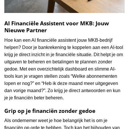
AI Financiële Assistent voor MKB: Jouw
Nieuwe Partner
Hoe kan een AI financiële assistent jouw MKB-bedrijf
helpen? Door je bankrekening te koppelen aan een AI-tool
krijg je direct inzicht in je financiële situatie. Dit helpt je om
uitgaven te beheren en betalingen te plannen zonder
gedoe. Met een overzichtelijk dashboard en slimme AI-
tools kun je vragen stellen zoals “Welke abonnementen
lopen er nog?” en “Heb ik deze maand meer uitgegeven
dan vorige maand?”. Zo krijg je direct antwoorden en kun
je je financiën beter beheren.
Grip op je financiën zonder gedoe
Als ondernemer weet je hoe belangrijk het is om je
financiën op orde te hebben. Toch kan het bijhouden van