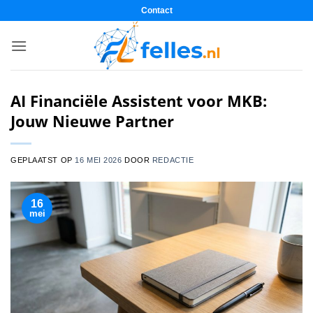
Ga
Contact
naar
inhoud
AI Financiële Assistent voor MKB:
Jouw Nieuwe Partner
GEPLAATST OP
16 MEI 2026
DOOR
REDACTIE
16
mei