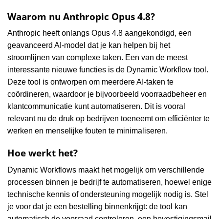
Waarom nu Anthropic Opus 4.8?
Anthropic heeft onlangs Opus 4.8 aangekondigd, een
geavanceerd AI-model dat je kan helpen bij het
stroomlijnen van complexe taken. Een van de meest
interessante nieuwe functies is de Dynamic Workflow tool.
Deze tool is ontworpen om meerdere AI-taken te
coördineren, waardoor je bijvoorbeeld voorraadbeheer en
klantcommunicatie kunt automatiseren. Dit is vooral
relevant nu de druk op bedrijven toeneemt om efficiënter te
werken en menselijke fouten te minimaliseren.
Hoe werkt het?
Dynamic Workflows maakt het mogelijk om verschillende
processen binnen je bedrijf te automatiseren, hoewel enige
technische kennis of ondersteuning mogelijk nodig is. Stel
je voor dat je een bestelling binnenkrijgt: de tool kan
automatisch de voorraad controleren, een bevestigingsmail