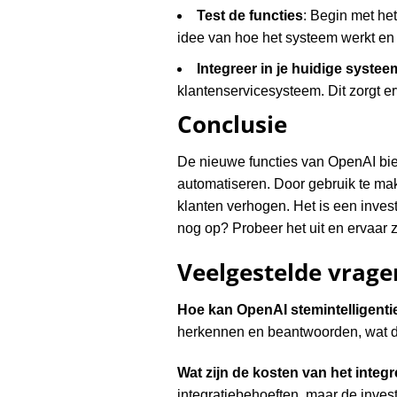
Test de functies
: Begin met het
idee van hoe het systeem werkt en
Integreer in je huidige systee
klantenservicesysteem. Dit zorgt er
Conclusie
De nieuwe functies van OpenAI bie
automatiseren. Door gebruik te mak
klanten verhogen. Het is een invest
nog op? Probeer het uit en ervaar z
Veelgestelde vrage
Hoe kan OpenAI stemintelligenti
herkennen en beantwoorden, wat de 
Wat zijn de kosten van het integ
integratiebehoeften, maar de inves