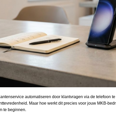
klantenservice automatiseren door klantvragen via de telefoon 
anttevredenheid. Maar hoe werkt dit precies voor jouw MKB-bedrijf
m te beginnen.