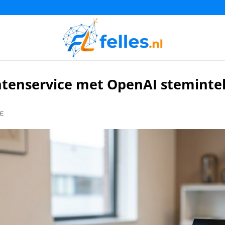
tenservice met OpenAI stemintel
E