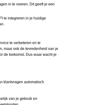
en in te voeren. Dit geeft je een
 te integreren in je huidige
an.
vice te verbeteren en te
en, maar ook de tevredenheid van je
voor de toekomst. Dus waar wacht je
an klantvragen automatisch
elijk van je gebruik en
neelskosten.