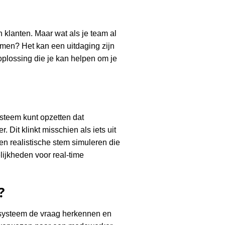
n klanten. Maar wat als je team al
nemen? Het kan een uitdaging zijn
oplossing die je kan helpen om je
steem kunt opzetten dat
 Dit klinkt misschien als iets uit
en realistische stem simuleren die
lijkheden voor real-time
?
e systeem de vraag herkennen en