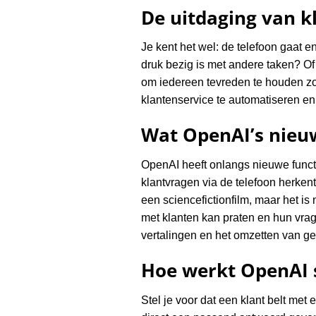
De uitdaging van kl
Je kent het wel: de telefoon gaat e
druk bezig is met andere taken? Of 
om iedereen tevreden te houden zond
klantenservice te automatiseren en
Wat OpenAI’s nieuw
OpenAI heeft onlangs nieuwe funct
klantvragen via de telefoon herkent 
een sciencefictionfilm, maar het is
met klanten kan praten en hun vrag
vertalingen en het omzetten van ge
Hoe werkt OpenAI s
Stel je voor dat een klant belt me