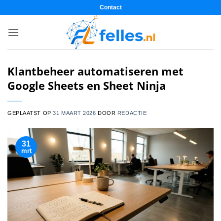
Ga
Contact
naar
inhoud
Klantbeheer automatiseren met
Google Sheets en Sheet Ninja
GEPLAATST OP
31 MAART 2026
DOOR
REDACTIE
31
mrt