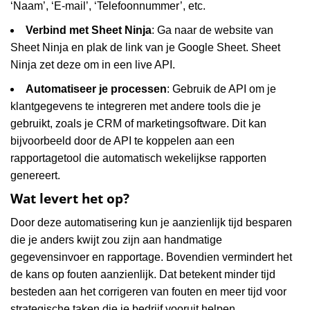
‘Naam’, ‘E-mail’, ‘Telefoonnummer’, etc.
Verbind met Sheet Ninja
: Ga naar de website van
Sheet Ninja en plak de link van je Google Sheet. Sheet
Ninja zet deze om in een live API.
Automatiseer je processen
: Gebruik de API om je
klantgegevens te integreren met andere tools die je
gebruikt, zoals je CRM of marketingsoftware. Dit kan
bijvoorbeeld door de API te koppelen aan een
rapportagetool die automatisch wekelijkse rapporten
genereert.
Wat levert het op?
Door deze automatisering kun je aanzienlijk tijd besparen
die je anders kwijt zou zijn aan handmatige
gegevensinvoer en rapportage. Bovendien vermindert het
de kans op fouten aanzienlijk. Dat betekent minder tijd
besteden aan het corrigeren van fouten en meer tijd voor
strategische taken die je bedrijf vooruit helpen.