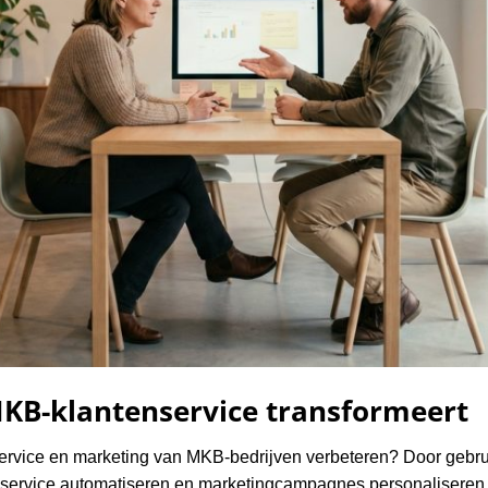
KB-klantenservice transformeert
rvice en marketing van MKB-bedrijven verbeteren? Door gebru
nservice automatiseren en marketingcampagnes personaliseren, 