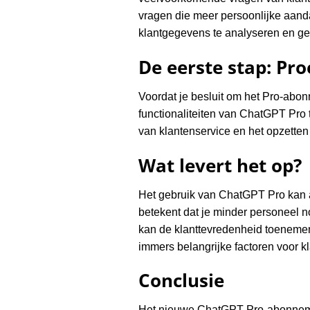
vragen die meer persoonlijke aan
klantgegevens te analyseren en geri
De eerste stap: Pro
Voordat je besluit om het Pro-abon
functionaliteiten van ChatGPT Pro 
van klantenservice en het opzetten
Wat levert het op?
Het gebruik van ChatGPT Pro kan a
betekent dat je minder personeel no
kan de klanttevredenheid toenemen
immers belangrijke factoren voor k
Conclusie
Het nieuwe ChatGPT Pro-abonnemen