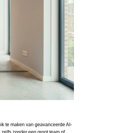
ik te maken van geavanceerde AI-
zelfs zonder een groot team of