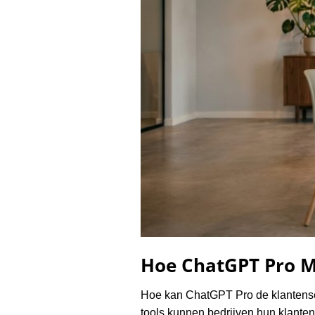
Hoe ChatGPT Pro M
Hoe kan ChatGPT Pro de klantense
tools kunnen bedrijven hun klante