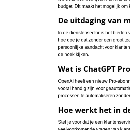
budget. Dit maakt het mogelijk om 
De uitdaging van 
In de dienstensector is het bieden
hoe doe je dat zonder een groot t
persoonlijke aandacht voor klante
de hoek kijken.
Wat is ChatGPT Pro
OpenAI heeft een nieuw Pro-abonne
vooral handig zijn voor geautomati
processen te automatiseren zonder
Hoe werkt het in de
Stel je voor dat je een klantenserv
veelvoorkomende vragen van klante