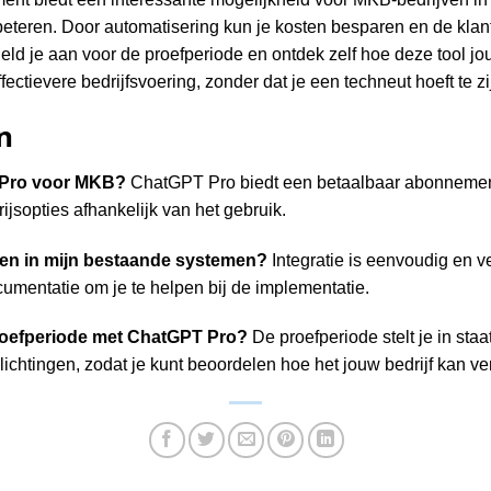
beteren. Door automatisering kun je kosten besparen en de kla
eld je aan voor de proefperiode en ontdek zelf hoe deze tool jou
fectievere bedrijfsvoering, zonder dat je een techneut hoeft te zi
n
 Pro voor MKB?
ChatGPT Pro biedt een betaalbaar abonnement
ijsopties afhankelijk van het gebruik.
ren in mijn bestaande systemen?
Integratie is eenvoudig en v
umentatie om je te helpen bij de implementatie.
proefperiode met ChatGPT Pro?
De proefperiode stelt je in staa
ichtingen, zodat je kunt beoordelen hoe het jouw bedrijf kan ve