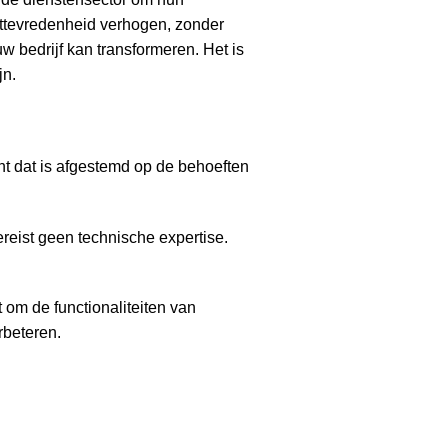
nttevredenheid verhogen, zonder
w bedrijf kan transformeren. Het is
jn.
 dat is afgestemd op de behoeften
ereist geen technische expertise.
t om de functionaliteiten van
rbeteren.