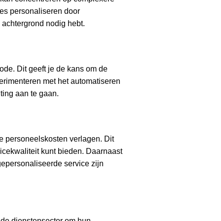
es personaliseren door
e achtergrond nodig hebt.
ode. Dit geeft je de kans om de
xperimenteren met het automatiseren
ting aan te gaan.
e personeelskosten verlagen. Dit
vicekwaliteit kunt bieden. Daarnaast
epersonaliseerde service zijn
 de dienstensector om hun