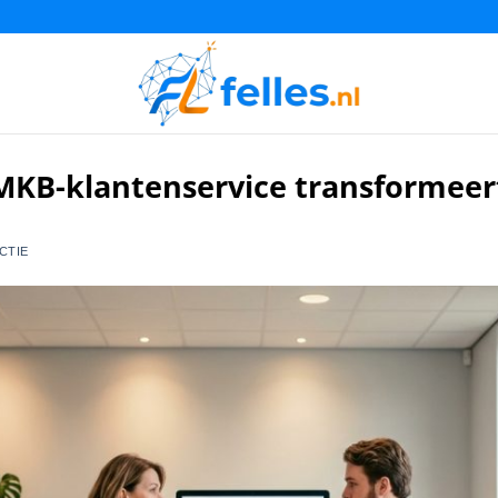
MKB-klantenservice transformeer
CTIE