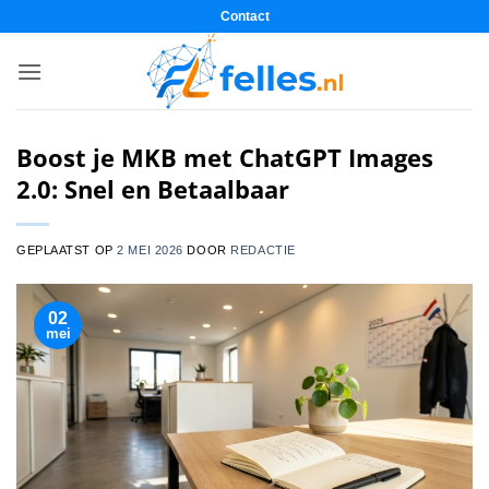
Ga
Contact
naar
inhoud
Boost je MKB met ChatGPT Images
2.0: Snel en Betaalbaar
GEPLAATST OP
2 MEI 2026
DOOR
REDACTIE
02
mei