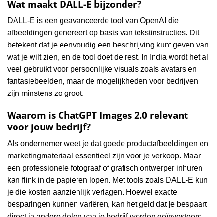
Wat maakt DALL-E bijzonder?
DALL-E is een geavanceerde tool van OpenAI die
afbeeldingen genereert op basis van tekstinstructies. Dit
betekent dat je eenvoudig een beschrijving kunt geven van
wat je wilt zien, en de tool doet de rest. In India wordt het al
veel gebruikt voor persoonlijke visuals zoals avatars en
fantasiebeelden, maar de mogelijkheden voor bedrijven
zijn minstens zo groot.
Waarom is ChatGPT Images 2.0 relevant
voor jouw bedrijf?
Als ondernemer weet je dat goede productafbeeldingen en
marketingmateriaal essentieel zijn voor je verkoop. Maar
een professionele fotograaf of grafisch ontwerper inhuren
kan flink in de papieren lopen. Met tools zoals DALL-E kun
je die kosten aanzienlijk verlagen. Hoewel exacte
besparingen kunnen variëren, kan het geld dat je bespaart
direct in andere delen van je bedrijf worden geïnvesteerd.