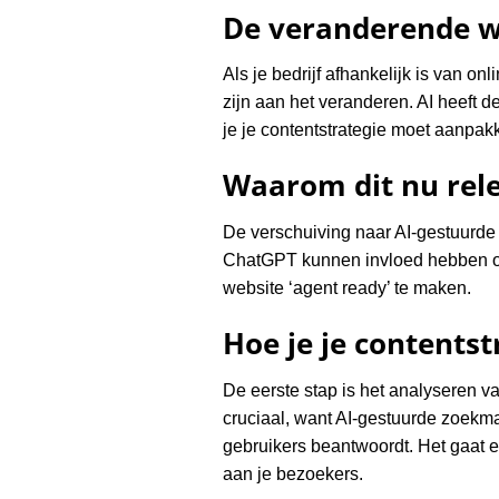
De veranderende w
Als je bedrijf afhankelijk is van on
zijn aan het veranderen. AI heeft 
je je contentstrategie moet aanpak
Waarom dit nu rele
De verschuiving naar AI-gestuurde z
ChatGPT kunnen invloed hebben op d
website ‘agent ready’ te maken.
Hoe je je contents
De eerste stap is het analyseren v
cruciaal, want AI-gestuurde zoekm
gebruikers beantwoordt. Het gaat e
aan je bezoekers.