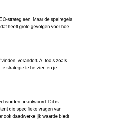
n SEO-strategieën. Maar de spelregels
dat heeft grote gevolgen voor hoe
vinden, verandert. AI-tools zoals
 strategie te herzien en je
oed worden beantwoord. Dit is
ent die specifieke vragen van
ar ook daadwerkelijk waarde biedt