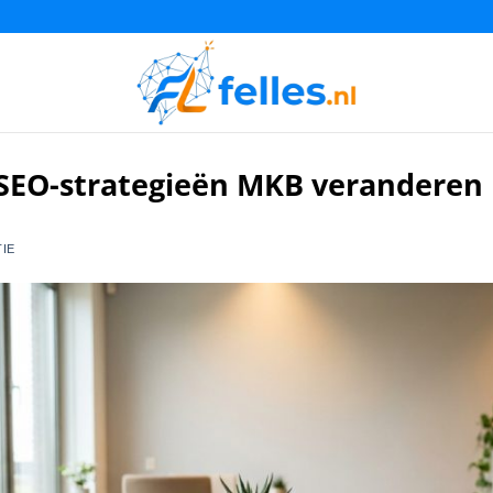
SEO-strategieën MKB veranderen
IE