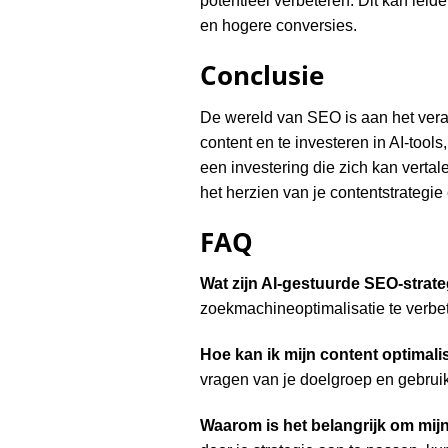
potentieel verbeteren. Dit kan leid
en hogere conversies.
Conclusie
De wereld van SEO is aan het vera
content en te investeren in AI-tools
een investering die zich kan verta
het herzien van je contentstrategie
FAQ
Wat zijn AI-gestuurde SEO-strat
zoekmachineoptimalisatie te verbete
Hoe kan ik mijn content optimali
vragen van je doelgroep en gebruik
Waarom is het belangrijk om mij