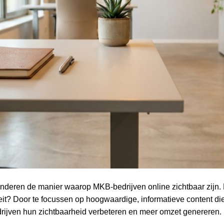
nderen de manier waarop MKB-bedrijven online zichtbaar zijn.
it? Door te focussen op hoogwaardige, informatieve content di
rijven hun zichtbaarheid verbeteren en meer omzet genereren.