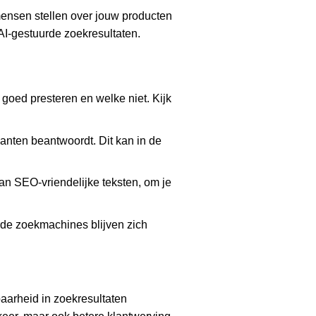
mensen stellen over jouw producten
AI-gestuurde zoekresultaten.
 goed presteren en welke niet. Kijk
lanten beantwoordt. Dit kan in de
 van SEO-vriendelijke teksten, om je
urde zoekmachines blijven zich
aarheid in zoekresultaten