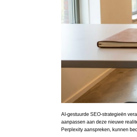
AI-gestuurde SEO-strategieën vera
aanpassen aan deze nieuwe realite
Perplexity aanspreken, kunnen bed