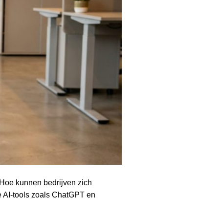
 Hoe kunnen bedrijven zich
e AI-tools zoals ChatGPT en