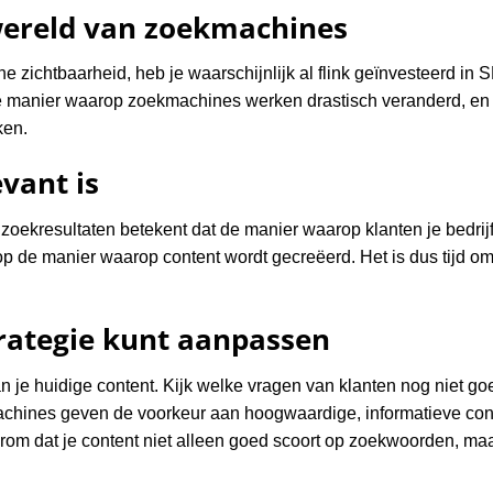
ereld van zoekmachines
line zichtbaarheid, heb je waarschijnlijk al flink geïnvesteerd i
de manier waarop zoekmachines werken drastisch veranderd, en 
ken.
vant is
oekresultaten betekent dat de manier waarop klanten je bedrijf 
e manier waarop content wordt gecreëerd. Het is dus tijd om je
trategie kunt aanpassen
an je huidige content. Kijk welke vragen van klanten nog niet g
achines geven de voorkeur aan hoogwaardige, informatieve cont
rom dat je content niet alleen goed scoort op zoekwoorden, ma