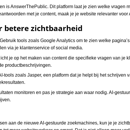
pen is AnswerThePublic. Dit platform laat je zien welke vragen 
eantwoorden met je content, maak je je website relevanter voor 
r betere zichtbaarheid
 Gebruik tools zoals Google Analytics om te zien welke pagina’s
len via je klantenservice of social media.
Richt je op het maken van content die specifieke vragen van je k
de productbeschrijvingen.
AI-tools zoals Jasper, een platform dat je helpt bij het schrijven
ekresultaten.
resultaten monitoren en pas je strategie aan waar nodig. AI-gestu
ijven.
ssen aan de nieuwe AI-gestuurde zoekmachines, kun je je zichtb