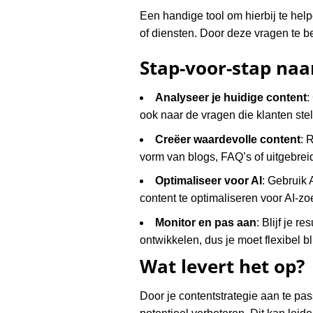
Een handige tool om hierbij te hel
of diensten. Door deze vragen te b
Stap-voor-stap naa
Analyseer je huidige content
:
ook naar de vragen die klanten stel
Creëer waardevolle content
: 
vorm van blogs, FAQ’s of uitgebrei
Optimaliseer voor AI
: Gebruik 
content te optimaliseren voor AI-zo
Monitor en pas aan
: Blijf je 
ontwikkelen, dus je moet flexibel bl
Wat levert het op?
Door je contentstrategie aan te pa