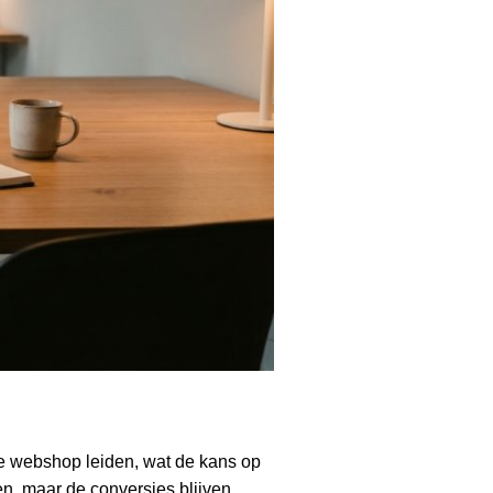
e webshop leiden, wat de kans op
en, maar de conversies blijven