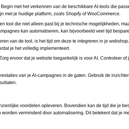
: Begin met het verkennen van de beschikbare AI-tools die pas
zijn met je huidige platform, zoals Shopify of WooCommerce.
een tool die niet alleen past bij je technische mogelijkheden, maa
mpagnes kan automatiseren, kan bijvoorbeeld veel tijd bespare
eren van de tool, is het tijd om deze te integreren in je webshop.
ordat je het volledig implementeert.
 Zorg ervoor dat je website toegankelijk is voor AI. Controleer of
restaties van je AI-campagnes in de gaten. Gebruik de inzichte
sultaten.
zienlijke voordelen opleveren. Bovendien kan de tijd die je be
worden verminderd door automatisering. Dit betekent dat je me