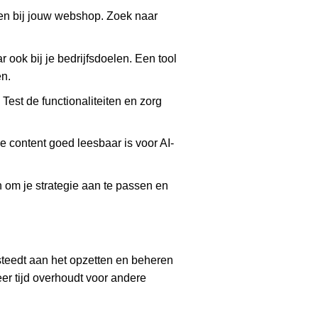
sen bij jouw webshop. Zoek naar
r ook bij je bedrijfsdoelen. Een tool
n.
 Test de functionaliteiten en zorg
 je content goed leesbaar is voor AI-
n om je strategie aan te passen en
steedt aan het opzetten en beheren
er tijd overhoudt voor andere