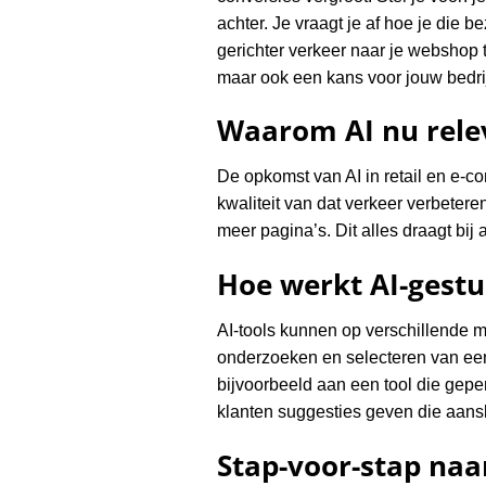
achter. Je vraagt je af hoe je die 
gerichter verkeer naar je webshop t
maar ook een kans voor jouw bedrij
Waarom AI nu relev
De opkomst van AI in retail en e-co
kwaliteit van dat verkeer verbetere
meer pagina’s. Dit alles draagt bi
Hoe werkt AI-gestu
AI-tools kunnen op verschillende m
onderzoeken en selecteren van een
bijvoorbeeld aan een tool die gepe
klanten suggesties geven die aansl
Stap-voor-stap naar