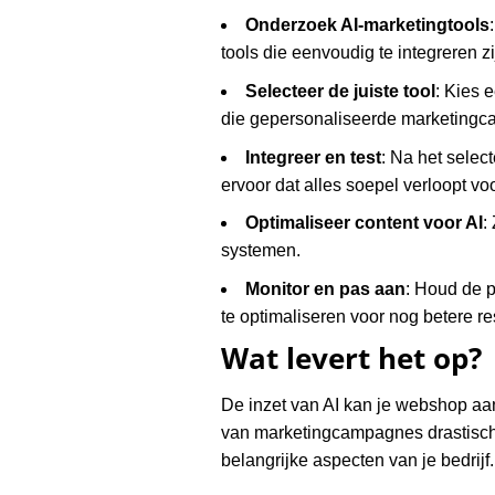
Onderzoek AI-marketingtools
tools die eenvoudig te integreren 
Selecteer de juiste tool
: Kies 
die gepersonaliseerde marketingca
Integreer en test
: Na het select
ervoor dat alles soepel verloopt vo
Optimaliseer content voor AI
:
systemen.
Monitor en pas aan
: Houd de p
te optimaliseren voor nog betere re
Wat levert het op?
De inzet van AI kan je webshop aan
van marketingcampagnes drastisch 
belangrijke aspecten van je bedrijf.