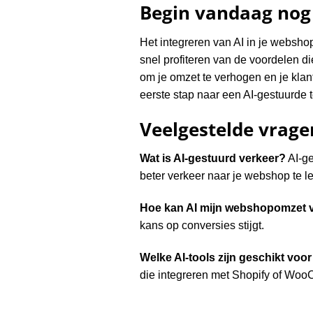
Begin vandaag nog
Het integreren van AI in je webshop
snel profiteren van de voordelen die
om je omzet te verhogen en je kla
eerste stap naar een AI-gestuurde 
Veelgestelde vrage
Wat is AI-gestuurd verkeer?
AI-ge
beter verkeer naar je webshop te le
Hoe kan AI mijn webshopomzet 
kans op conversies stijgt.
Welke AI-tools zijn geschikt vo
die integreren met Shopify of Wo