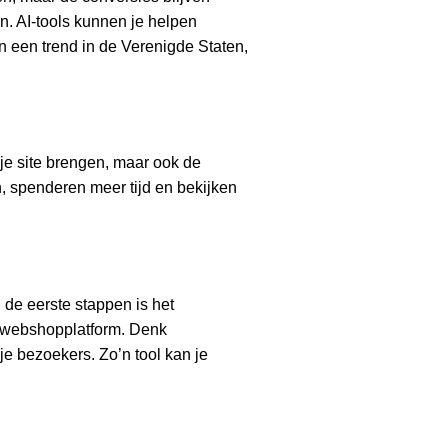
en. AI-tools kunnen je helpen
en een trend in de Verenigde Staten,
 je site brengen, maar ook de
n, spenderen meer tijd en bekijken
de eerste stappen is het
e webshopplatform. Denk
e bezoekers. Zo’n tool kan je