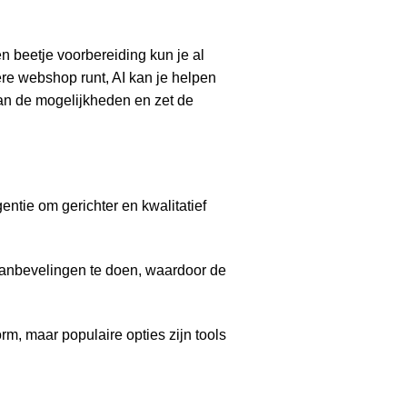
en beetje voorbereiding kun je al
tere webshop runt, AI kan je helpen
an de mogelijkheden en zet de
entie om gerichter en kwalitatief
anbevelingen te doen, waardoor de
orm, maar populaire opties zijn tools