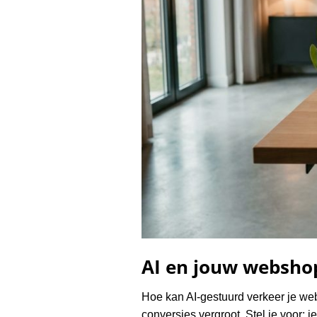
AI en jouw websho
Hoe kan AI-gestuurd verkeer je we
conversies vergroot. Stel je voor: 