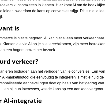
bezoekers kunt omzetten in klanten. Hier komt AI om de hoek kijk
e leiden, waardoor de kans op conversies stijgt. Dit is niet alle
f.
ant is
mmerce is niet te negeren. AI kan niet alleen meer verkeer naar
n. Klanten die via AI op je site terechtkomen, zijn meer betrokke
j aan een hogere omzet per bezoek.
urd verkeer?
anieren bijdragen aan het verhogen van je conversies. Een van 
 AI-marketingtool die eenvoudig te integreren is met je huidig
rsonaliseerde aanbevelingen doet op basis van het gedrag van j
uiten bij hun interesses, wat de kans op een aankoop vergroot.
 AI-integratie