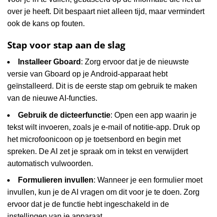
over je heeft. Dit bespaart niet alleen tijd, maar vermindert
ook de kans op fouten.
Stap voor stap aan de slag
Installeer Gboard
: Zorg ervoor dat je de nieuwste
versie van Gboard op je Android-apparaat hebt
geïnstalleerd. Dit is de eerste stap om gebruik te maken
van de nieuwe AI-functies.
Gebruik de dicteerfunctie
: Open een app waarin je
tekst wilt invoeren, zoals je e-mail of notitie-app. Druk op
het microfoonicoon op je toetsenbord en begin met
spreken. De AI zet je spraak om in tekst en verwijdert
automatisch vulwoorden.
Formulieren invullen
: Wanneer je een formulier moet
invullen, kun je de AI vragen om dit voor je te doen. Zorg
ervoor dat je de functie hebt ingeschakeld in de
instellingen van je apparaat.