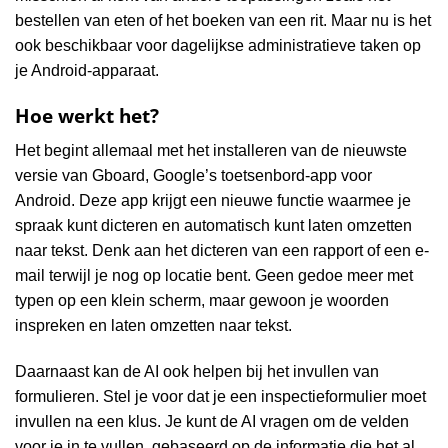
bestellen van eten of het boeken van een rit. Maar nu is het
ook beschikbaar voor dagelijkse administratieve taken op
je Android-apparaat.
Hoe werkt het?
Het begint allemaal met het installeren van de nieuwste
versie van Gboard, Google’s toetsenbord-app voor
Android. Deze app krijgt een nieuwe functie waarmee je
spraak kunt dicteren en automatisch kunt laten omzetten
naar tekst. Denk aan het dicteren van een rapport of een e-
mail terwijl je nog op locatie bent. Geen gedoe meer met
typen op een klein scherm, maar gewoon je woorden
inspreken en laten omzetten naar tekst.
Daarnaast kan de AI ook helpen bij het invullen van
formulieren. Stel je voor dat je een inspectieformulier moet
invullen na een klus. Je kunt de AI vragen om de velden
voor je in te vullen, gebaseerd op de informatie die het al