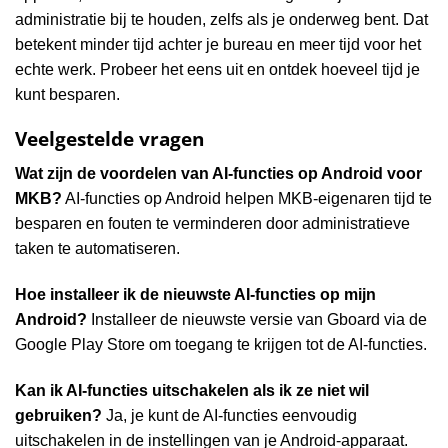
administratie bij te houden, zelfs als je onderweg bent. Dat
betekent minder tijd achter je bureau en meer tijd voor het
echte werk. Probeer het eens uit en ontdek hoeveel tijd je
kunt besparen.
Veelgestelde vragen
Wat zijn de voordelen van AI-functies op Android voor
MKB?
AI-functies op Android helpen MKB-eigenaren tijd te
besparen en fouten te verminderen door administratieve
taken te automatiseren.
Hoe installeer ik de nieuwste AI-functies op mijn
Android?
Installeer de nieuwste versie van Gboard via de
Google Play Store om toegang te krijgen tot de AI-functies.
Kan ik AI-functies uitschakelen als ik ze niet wil
gebruiken?
Ja, je kunt de AI-functies eenvoudig
uitschakelen in de instellingen van je Android-apparaat.