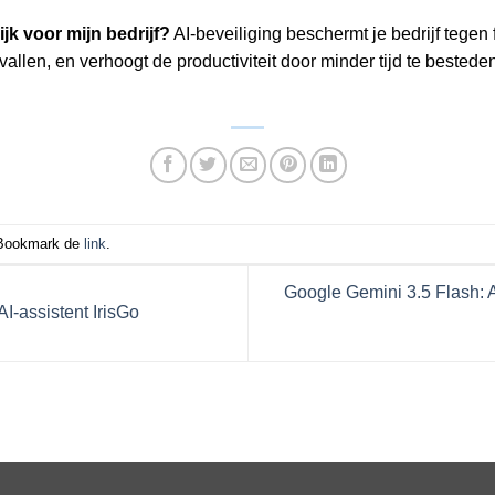
jk voor mijn bedrijf?
AI-beveiliging beschermt je bedrijf tegen 
allen, en verhoogt de productiviteit door minder tijd te bested
 Bookmark de
link
.
Google Gemini 3.5 Flash: 
-assistent IrisGo