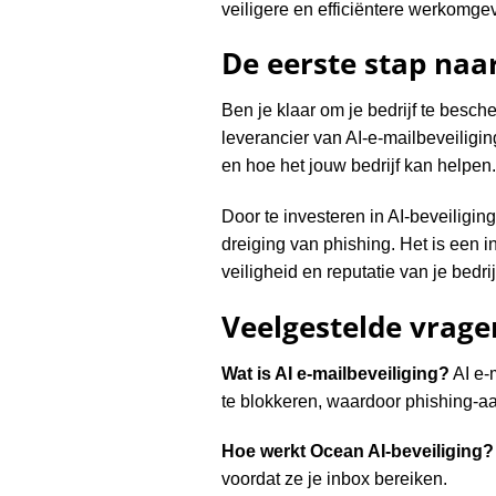
veiligere en efficiëntere werkomge
De eerste stap naar
Ben je klaar om je bedrijf te besc
leverancier van AI-e-mailbeveiligi
en hoe het jouw bedrijf kan helpen.
Door te investeren in AI-beveiligi
dreiging van phishing. Het is een in
veiligheid en reputatie van je bedrij
Veelgestelde vrage
Wat is AI e-mailbeveiliging?
AI e-
te blokkeren, waardoor phishing-
Hoe werkt Ocean AI-beveiliging?
voordat ze je inbox bereiken.