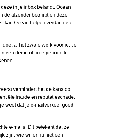
t deze in je inbox belandt. Ocean
an de afzender begrijpt en deze
is, kan Ocean helpen verdachte e-
 doet al het zware werk voor je. Je
om een demo of proefperiode te
ekenen.
reerst vermindert het de kans op
entiële fraude en reputatieschade,
 je weet dat je e-mailverkeer goed
hte e-mails. Dit betekent dat ze
 zijn, wie wil er nu niet een