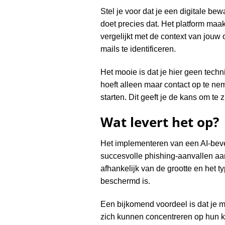
Stel je voor dat je een digitale be
doet precies dat. Het platform maa
vergelijkt met de context van jouw
mails te identificeren.
Het mooie is dat je hier geen tech
hoeft alleen maar contact op te ne
starten. Dit geeft je de kans om te
Wat levert het op?
Het implementeren van een AI-bevei
succesvolle phishing-aanvallen aan
afhankelijk van de grootte en het t
beschermd is.
Een bijkomend voordeel is dat je m
zich kunnen concentreren op hun ker