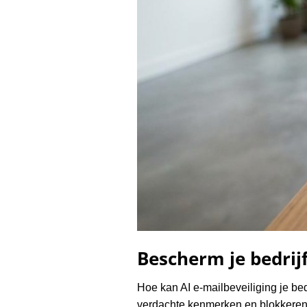
Bescherm je bedrijf
Hoe kan AI e-mailbeveiliging je be
verdachte kenmerken en blokkeren g