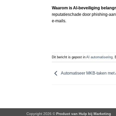
Waarom is AI-beveiliging belangri
reputatieschade door phishing-aanv
e-mails.
Dit bericht is gepost in
AI automatisering
.
Automatiseer MKB-taken met AI
Copyright 2026 ©
Product van Hulp bij Marketing