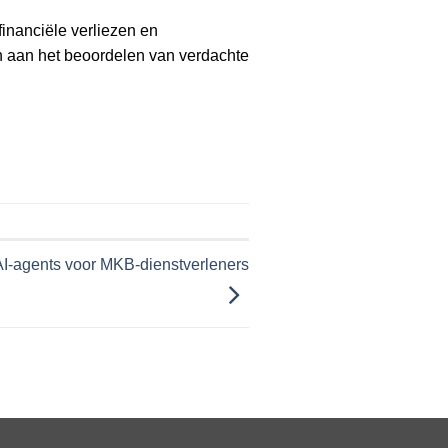
financiële verliezen en
en aan het beoordelen van verdachte
AI-agents voor MKB-dienstverleners