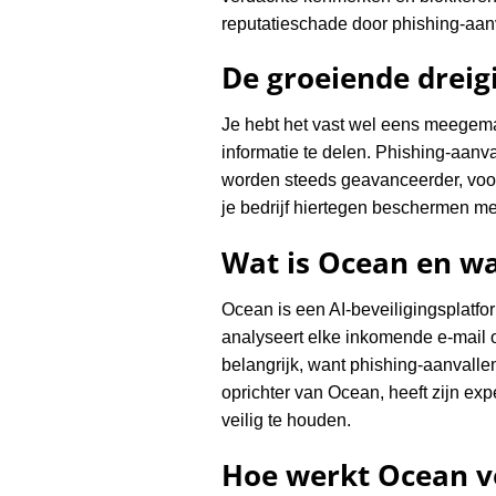
reputatieschade door phishing-aan
De groeiende dreig
Je hebt het vast wel eens meegemaak
informatie te delen. Phishing-aanv
worden steeds geavanceerder, voor
je bedrijf hiertegen beschermen me
Wat is Ocean en wa
Ocean is een AI-beveiligingsplatfor
analyseert elke inkomende e-mail o
belangrijk, want phishing-aanvalle
oprichter van Ocean, heeft zijn exp
veilig te houden.
Hoe werkt Ocean vo