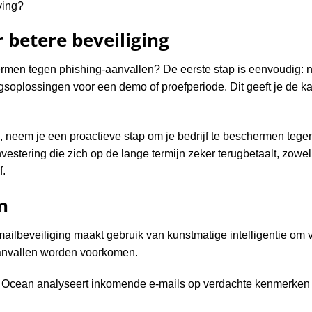
ving?
 betere beveiliging
hermen tegen phishing-aanvallen? De eerste stap is eenvoudig:
ngsoplossingen voor een demo of proefperiode. Dit geeft je de 
ng, neem je een proactieve stap om je bedrijf te beschermen teg
vestering die zich op de lange termijn zeker terugbetaalt, zowel i
f.
n
mailbeveiliging maakt gebruik van kunstmatige intelligentie om 
aanvallen worden voorkomen.
Ocean analyseert inkomende e-mails op verdachte kenmerken en