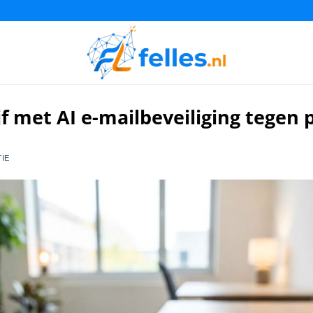
f met AI e-mailbeveiliging tegen 
IE