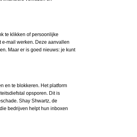
k te klikken of persoonlijke
et e-mail werken. Deze aanvallen
n. Maar er is goed nieuws: je kunt
n en te blokkeren. Het platform
itsdiefstal opsporen. Dit is
tieschade. Shay Shwartz, de
 die bedrijven helpt hun inboxen