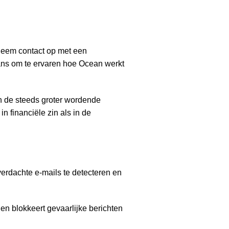
 neem contact op met een
kans om te ervaren hoe Ocean werkt
en de steeds groter wordende
n financiële zin als in de
verdachte e-mails te detecteren en
 blokkeert gevaarlijke berichten