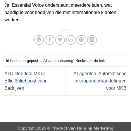
Ja, Essential Voice ondersteunt meerdere talen, wat
handig is voor bedrijven die met internationale klanten
werken.
Dit bericht is gepost in
AI automatisering
. Bookmark de
link
.
AI Dicteertool MKB:
AI-agenten: Automatische
Efficiëntieboost voor
inkooponderhandelingen
Bedrijven
voor MKB
Copyright 2026 ©
Product van Hulp bij Marketing