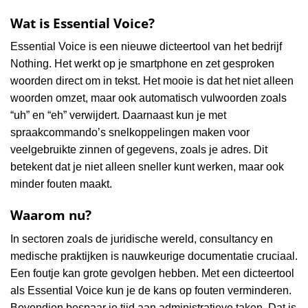
Wat is Essential Voice?
Essential Voice is een nieuwe dicteertool van het bedrijf
Nothing. Het werkt op je smartphone en zet gesproken
woorden direct om in tekst. Het mooie is dat het niet alleen
woorden omzet, maar ook automatisch vulwoorden zoals
“uh” en “eh” verwijdert. Daarnaast kun je met
spraakcommando’s snelkoppelingen maken voor
veelgebruikte zinnen of gegevens, zoals je adres. Dit
betekent dat je niet alleen sneller kunt werken, maar ook
minder fouten maakt.
Waarom nu?
In sectoren zoals de juridische wereld, consultancy en
medische praktijken is nauwkeurige documentatie cruciaal.
Een foutje kan grote gevolgen hebben. Met een dicteertool
als Essential Voice kun je de kans op fouten verminderen.
Bovendien bespaar je tijd aan administratieve taken. Dat is