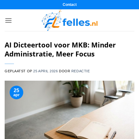
Ga
Contact
naar
inhoud
AI Dicteertool voor MKB: Minder
Administratie, Meer Focus
GEPLAATST OP
25 APRIL 2026
DOOR
REDACTIE
25
apr