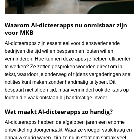
Waarom AI-dicteerapps nu onmisbaar zijn
voor MKB
AI-dicteerapps zijn essentieel voor dienstverlenende
bedrijven die tijd willen besparen en fouten willen
verminderen. Hoe kunnen deze apps je helpen efficiënter
te werken? Ze zetten gesproken woorden direct om in
tekst, waardoor je onderweg of tijdens vergaderingen snel
notities kunt maken zonder handmatig te typen. Dit
bespaart niet alleen tijd, maar vermindert ook de kans op
fouten die vaak ontstaan bij handmatige invoer.
Wat maakt AI-dicteerapps zo handig?
AI-dicteerapps hebben de afgelopen jaren een enorme
ontwikkeling doorgemaakt. Waar ze vroeger vaak traag en
onnauwkeurig waren, zijn ze nu in staat om spraak veel