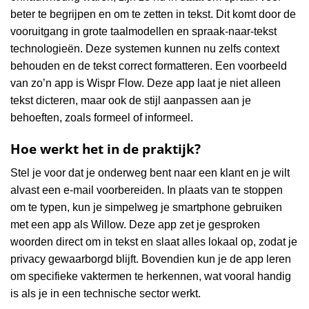
beter te begrijpen en om te zetten in tekst. Dit komt door de
vooruitgang in grote taalmodellen en spraak-naar-tekst
technologieën. Deze systemen kunnen nu zelfs context
behouden en de tekst correct formatteren. Een voorbeeld
van zo’n app is Wispr Flow. Deze app laat je niet alleen
tekst dicteren, maar ook de stijl aanpassen aan je
behoeften, zoals formeel of informeel.
Hoe werkt het in de praktijk?
Stel je voor dat je onderweg bent naar een klant en je wilt
alvast een e-mail voorbereiden. In plaats van te stoppen
om te typen, kun je simpelweg je smartphone gebruiken
met een app als Willow. Deze app zet je gesproken
woorden direct om in tekst en slaat alles lokaal op, zodat je
privacy gewaarborgd blijft. Bovendien kun je de app leren
om specifieke vaktermen te herkennen, wat vooral handig
is als je in een technische sector werkt.