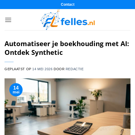
Ga
Contact
naar
inhoud
Automatiseer je boekhouding met AI:
Ontdek Synthetic
GEPLAATST OP
14 MEI 2026
DOOR
REDACTIE
14
mei