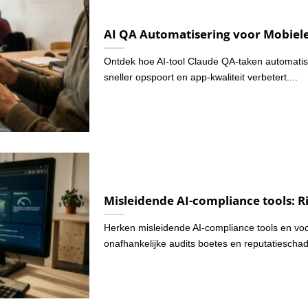
AI QA Automatisering voor Mobiel
Ontdek hoe AI-tool Claude QA-taken automatis
sneller opspoort en app-kwaliteit verbetert....
Misleidende AI-compliance tools: 
Herken misleidende AI-compliance tools en voo
onafhankelijke audits boetes en reputatiescha