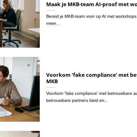
Maak je MKB-team AI-proof met w
Bereid je MKB-team voor op AI met workshops. L
meer...
Voorkom ‘fake compliance’ met be
MKB
Voorkom 'fake compliance' met betrouwbare au
betrouwbare partners kiest en...