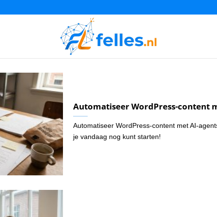
Automatiseer WordPress-content 
Automatiseer WordPress-content met AI-agents
je vandaag nog kunt starten!