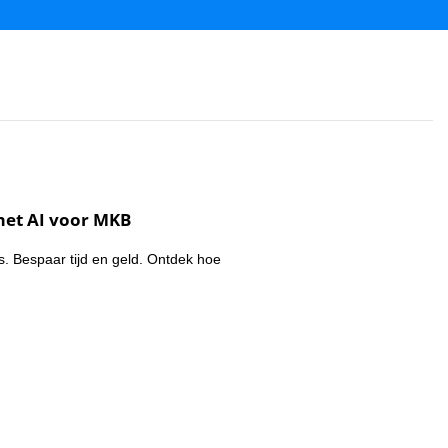
met AI voor MKB
. Bespaar tijd en geld. Ontdek hoe