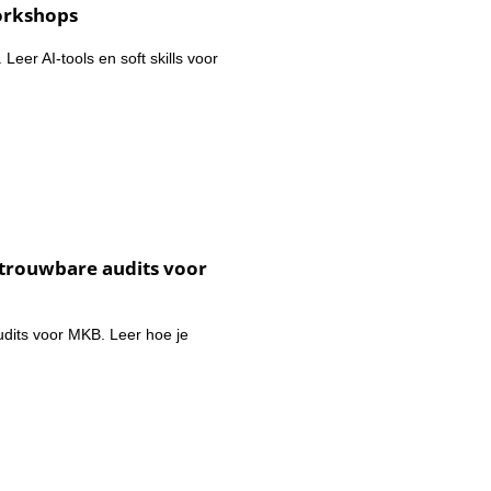
orkshops
eer AI-tools en soft skills voor
trouwbare audits voor
dits voor MKB. Leer hoe je