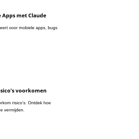
e Apps met Claude
eert voor mobiele apps, bugs
Risico’s voorkomen
rkom risico's. Ontdek hoe
de vermijden.